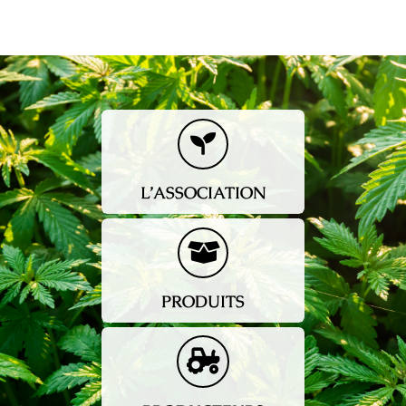
Mon compte
L’ASSOCIATION
PRODUITS