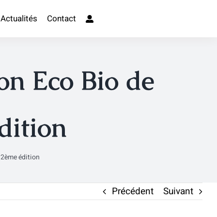
Actualités
Contact
on Eco Bio de
dition
 2ème édition
Précédent
Suivant