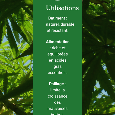
Utilisations
Bâtiment
:
naturel, durable
et résistant.
Alimentation
: riche et
équilibrées
en acides
gras
essentiels.
Paillage
:
limite la
croissance
des
mauvaises
herbes,