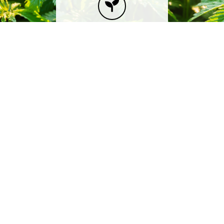
L’ASSOCIATION
PRODUITS
PRODUCTEURS
© Copyright 2026 | Tous droits réservés | Lo