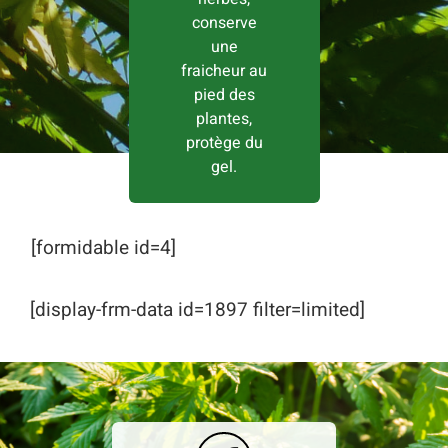
conserve
une
fraicheur au
pied des
plantes,
protège du
gel.
[formidable id=4]
[display-frm-data id=1897 filter=limited]