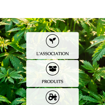
Lo
Sanabao
L’ASSOCIATION
PRODUITS