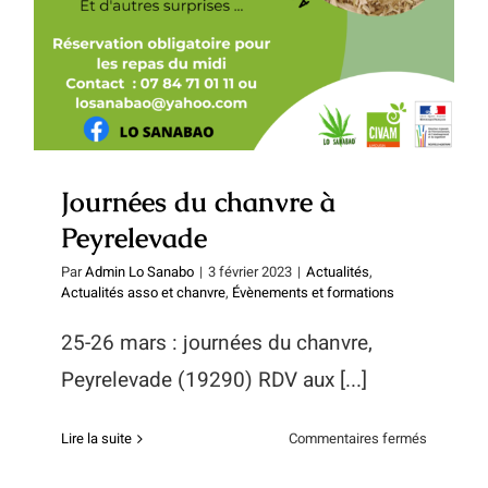
Journées du chanvre à
Peyrelevade
Par
Admin Lo Sanabo
|
3 février 2023
|
Actualités
,
Actualités asso et chanvre
,
Évènements et formations
25-26 mars : journées du chanvre,
Peyrelevade (19290) RDV aux [...]
sur
Lire la suite
Commentaires fermés
Journées
du